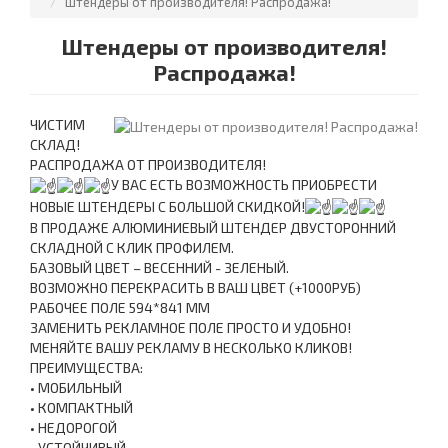
Штендеры от производителя! Распродажа!
Штендеры от производителя!
Распродажа!
ЧИСТИМ
СКЛАД!
РАСПРОДАЖА ОТ ПРОИЗВОДИТЕЛЯ!
У ВАС ЕСТЬ ВОЗМОЖНОСТЬ ПРИОБРЕСТИ
НОВЫЕ ШТЕНДЕРЫ С БОЛЬШОЙ СКИДКОЙ!
В ПРОДАЖЕ АЛЮМИНИЕВЫЙ ШТЕНДЕР ДВУСТОРОННИЙ
СКЛАДНОЙ С КЛИК ПРОФИЛЕМ.
БАЗОВЫЙ ЦВЕТ – ВЕСЕННИЙ - ЗЕЛЕНЫЙ.
ВОЗМОЖНО ПЕРЕКРАСИТЬ В ВАШ ЦВЕТ (+1000РУБ)
РАБОЧЕЕ ПОЛЕ 594*841 ММ
ЗАМЕНИТЬ РЕКЛАМНОЕ ПОЛЕ ПРОСТО И УДОБНО!
МЕНЯЙТЕ ВАШУ РЕКЛАМУ В НЕСКОЛЬКО КЛИКОВ!
ПРЕИМУЩЕСТВА:
• МОБИЛЬНЫЙ
• КОМПАКТНЫЙ
• НЕДОРОГОЙ
• УСТОЙЧИВЫЙ