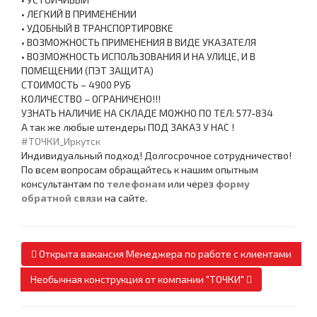
• ЛЕГКИЙ В ПРИМЕНЕНИИ
• УДОБНЫЙ В ТРАНСПОРТИРОВКЕ
• ВОЗМОЖНОСТЬ ПРИМЕНЕНИЯ В ВИДЕ УКАЗАТЕЛЯ
• ВОЗМОЖНОСТЬ ИСПОЛЬЗОВАНИЯ И НА УЛИЦЕ, И В
ПОМЕЩЕНИИ (ПЭТ ЗАЩИТА)
СТОИМОСТЬ – 4900 РУБ
КОЛИЧЕСТВО – ОГРАНИЧЕНО!!!
УЗНАТЬ НАЛИЧИЕ НА СКЛАДЕ МОЖНО ПО ТЕЛ: 577-834
А так же любые штендеры ПОД ЗАКАЗ У НАС !
#ТОЧКИ_Иркутск
Индивидуальный подход! Долгосрочное сотрудничество!
По всем вопросам обращайтесь к нашим опытным
консультантам по
телефонам
или через
форму
обратной связи
на сайте.
Открыта вакансия Менеджера по работе с клиентами
Необычная конструкция от компании "ТОЧКИ"