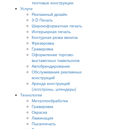
тентовые конструкции
Услуги
Рекламный дизайн
3-D Печать
Широкоформатная печать
Интерьерная печать
Контурная резка винила
Фрезеровка
Гравировка
Оформление торгово-
выставочных павильонов
Автобрендирование
Обслуживание рекламных
конструкций
Аренда конструкций
(лототроны, штендеры)
Технологии
Металлообработка
Гравировка
Окраска
Ламинация
Пьезопечать