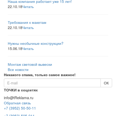
Наша компания работает уже 15 лет!
22.10.18
Читать
Требования к макетам
22.10.18
Читать
Нужны необычные конструкции?
15.06.18
Читать
Монтаж световой вывески
Все новости
Никакого спама, только самое важное!
ТОЧКИ в соцсетях
info@tReklama.ru
Обратная связь
+7 (3952) 50-50-11
+7 (3952) 505-011