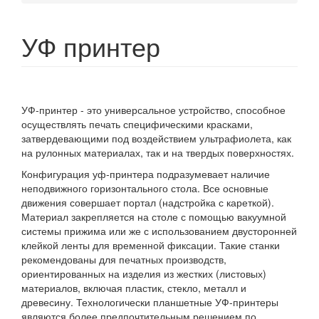
УФ принтер
УФ-принтер - это универсальное устройство, способное
осуществлять печать специфическими красками,
затвердевающими под воздействием ультрафиолета, как
на рулонных материалах, так и на твердых поверхностях.
Конфигурация уф-принтера подразумевает наличие
неподвижного горизонтального стола. Все основные
движения совершает портал (надстройка с кареткой).
Материал закрепляется на столе с помощью вакуумной
системы прижима или же с использованием двусторонней
клейкой ленты для временной фиксации. Такие станки
рекомендованы для печатных производств,
ориентированных на изделия из жестких (листовых)
материалов, включая пластик, стекло, металл и
древесину. Технологически планшетные УФ-принтеры
являются более предпочтительным решением по