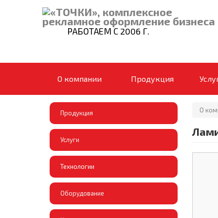
РАБОТАЕМ С 2006 Г.
О компании
Продукция
Услу
О ком
Продукция
Лам
Услуги
Технологии
Оборудование