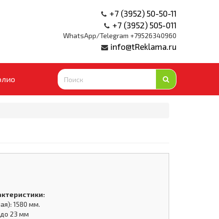
+7 (3952) 50-50-11
+7 (3952) 505-011
WhatsApp/Telegram +79526340960
info@tReklama.ru
олио
актеристики:
я): 1580 мм.
 до 23 мм