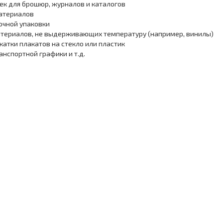
ек для брошюр, журналов и каталогов
атериалов
очной упаковки
атериалов, не выдерживающих температуру (например, винилы)
акатки плакатов на стекло или пластик
ранспортной графики и т.д.