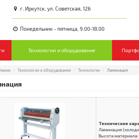
г. Иркутск, ул. Советская, 126
Понедельник - пятница, 9.00-18.00
ги
Технологии и оборудование
Портф
пании
Технологии и оборудование
Технологии
Ламинация
инация
Технические хар
Ламинация (холодна
Высота материала: